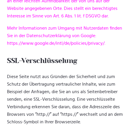
an einer leichten Auffindbarkeit der von uns auf der
Website angegebenen Orte. Dies stellt ein berechtigtes
Interesse im Sinne von Art. 6 Abs. 1 lit. f DSGVO dar.
Mehr Informationen zum Umgang mit Nutzerdaten finden
Sie in der Datenschutzerklärung von Google:
https://www.google.de/intl/de/policies/privacy/.
SSL-Verschlüsselung
Diese Seite nutzt aus Gründen der Sicherheit und zum
Schutz der Übertragung vertraulicher Inhalte, wie zum
Beispiel der Anfragen, die Sie an uns als Seitenbetreiber
senden, eine SSL-Verschlüsselung. Eine verschlüsselte
Verbindung erkennen Sie daran, dass die Adresszeile des
Browsers von “http://” auf “https://” wechselt und an dem
Schloss-Symbol in Ihrer Browserzeile.